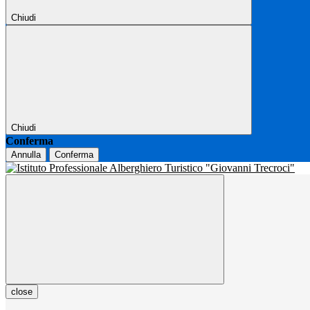
Chiudi
Chiudi
Conferma
Annulla
Conferma
close