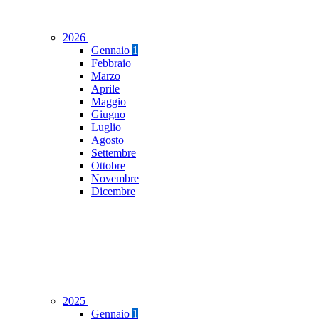
2026
Gennaio
1
Febbraio
Marzo
Aprile
Maggio
Giugno
Luglio
Agosto
Settembre
Ottobre
Novembre
Dicembre
2025
Gennaio
1