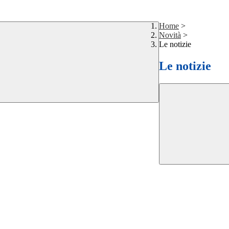
Home
>
Novità
>
Le notizie
Le notizie