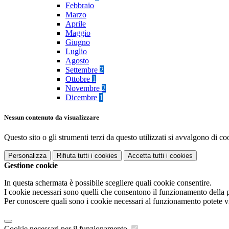
Febbraio
Marzo
Aprile
Maggio
Giugno
Luglio
Agosto
Settembre
2
Ottobre
1
Novembre
2
Dicembre
1
Nessun contenuto da visualizzare
Questo sito o gli strumenti terzi da questo utilizzati si avvalgono di coo
Personalizza
Rifiuta tutti
i cookies
Accetta tutti
i cookies
Gestione cookie
In questa schermata è possibile scegliere quali cookie consentire.
I cookie necessari sono quelli che consentono il funzionamento della pi
Per conoscere quali sono i cookie necessari al funzionamento potete v
Cookie necessari per il funzionamento